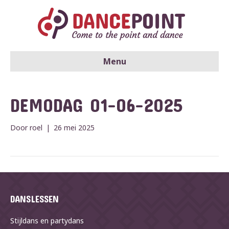
Menu
DEMODAG 01-06-2025
Door
roel
|
26 mei 2025
DANSLESSEN
Stijldans en partydans