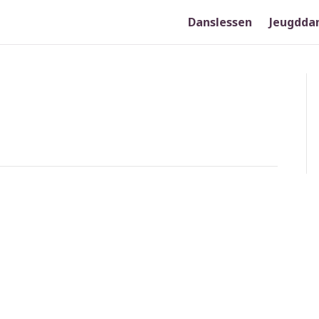
Danslessen
Jeugdda