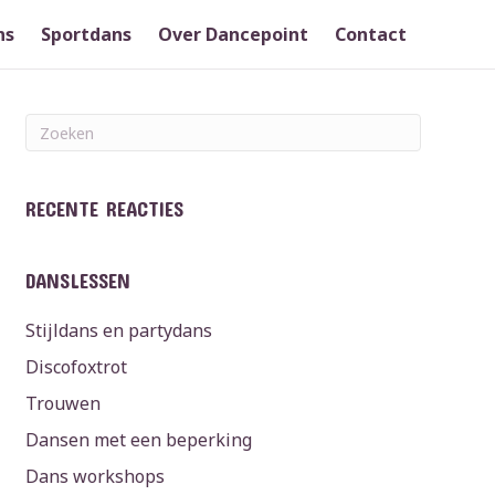
ns
Sportdans
Over Dancepoint
Contact
RECENTE REACTIES
DANSLESSEN
Stijldans en partydans
Discofoxtrot
Trouwen
Dansen met een beperking
Dans workshops